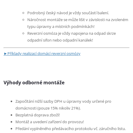
Podrobný český návod je vždy součástí balení.
Náročnost montáže se může lišit v závislosti na zvoleném
typu úpravny a místních podmínkách!
Reverzní osmóza je vždy napojena na odpad skrze
odpadní sifon nebo odpadní kanálek!
►Příklady realizací domácí reverzní osmózy
Výhody odborné montáže
Započítání nižší sazby DPH u úpravny vody určené pro
domácnosti (pouze 15% nikoliv 21%).
Bezplatná doprava zboží!
Montáž a uvedení zařízení do provozu!
Předání vyplněného předávacího protokolu vč. záručního listu.