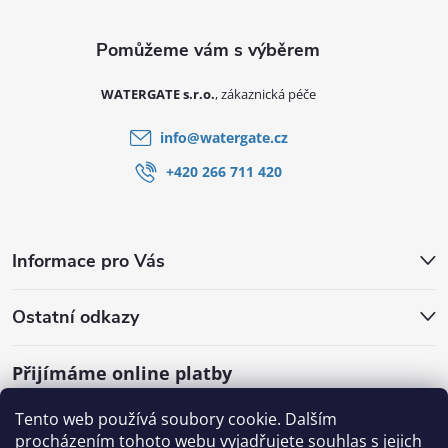
WATERGATE s.r.o.
info
@
watergate.cz
+420 266 711 420
Informace pro Vás
Ostatní odkazy
Přijímáme online platby
Tento web používá soubory cookie. Dalším
procházením tohoto webu vyjadřujete souhlas s jejich