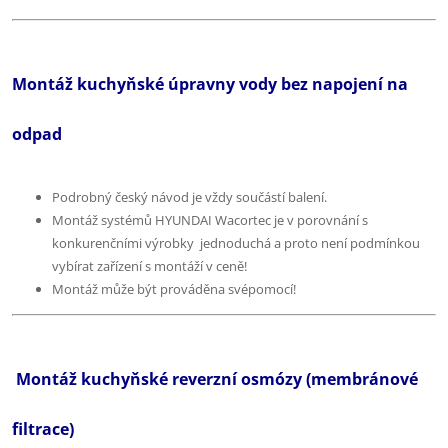
Montáž kuchyňské úpravny vody bez napojení na
odpad
Podrobný český návod je vždy součástí balení.
Montáž systémů HYUNDAI Wacortec je v porovnání s
konkurenčními výrobky jednoduchá a proto není podmínkou
vybírat zařízení s montáží v ceně!
Montáž může být prováděna svépomocí!
Montáž kuchyňské reverzní osmózy (membránové
filtrace)