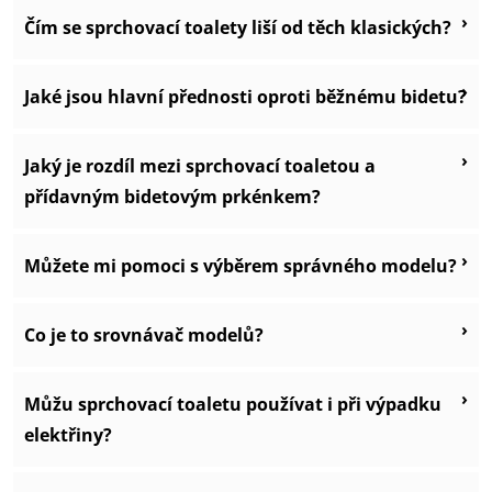
›
Čím se sprchovací toalety liší od těch klasických?
›
Jaké jsou hlavní přednosti oproti běžnému bidetu?
›
Jaký je rozdíl mezi sprchovací toaletou a
přídavným bidetovým prkénkem?
›
Můžete mi pomoci s výběrem správného modelu?
›
Co je to srovnávač modelů?
›
Můžu sprchovací toaletu používat i při výpadku
elektřiny?