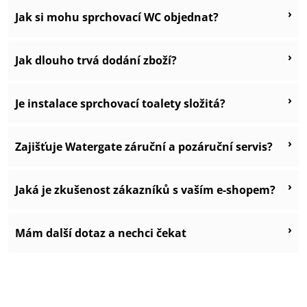
›
Jak si mohu sprchovací WC objednat?
›
Jak dlouho trvá dodání zboží?
›
Je instalace sprchovací toalety složitá?
›
Zajišťuje Watergate záruční a pozáruční servis?
›
Jaká je zkušenost zákazníků s vaším e-shopem?
›
Mám další dotaz a nechci čekat