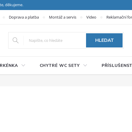
te, děkujeme.
Doprava a platba
Montáž a servis
Video
Reklamační fo
HLEDAT
PRKÉNKA
CHYTRÉ WC SETY
PŘÍSLUŠENST