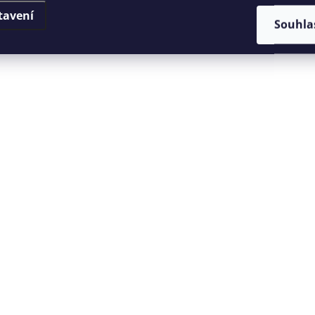
tavení
Souhla