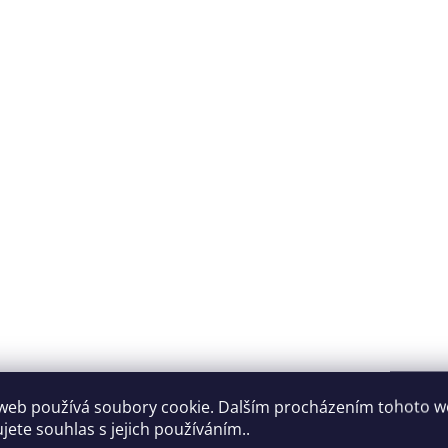
web používá soubory cookie. Dalším procházením tohoto 
jete souhlas s jejich používáním..