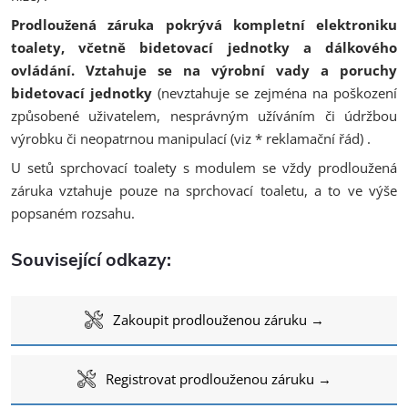
Prodloužená záruka pokrývá kompletní elektroniku
toalety, včetně bidetovací jednotky a dálkového
ovládání.
Vztahuje se na výrobní vady a poruchy
bidetovací jednotky
(nevztahuje se zejména na poškození
způsobené uživatelem, nesprávným užíváním či údržbou
výrobku či neopatrnou manipulací (viz * reklamační řád) .
U setů sprchovací toalety s modulem se vždy prodloužená
záruka vztahuje pouze na sprchovací toaletu, a to ve výše
popsaném rozsahu.
Související odkazy:
Zakoupit prodlouženou záruku →
Registrovat prodlouženou záruku →