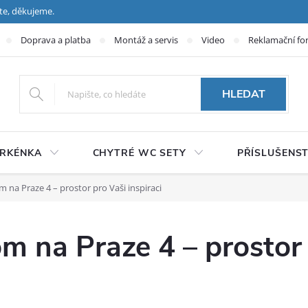
te, děkujeme.
Doprava a platba
Montáž a servis
Video
Reklamační fo
HLEDAT
PRKÉNKA
CHYTRÉ WC SETY
PŘÍSLUŠENST
na Praze 4 – prostor pro Vaši inspiraci
 na Praze 4 – prostor