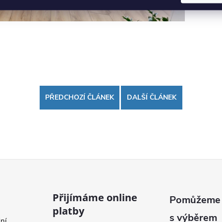
PŘEDCHOZÍ ČLÁNEK
DALŠÍ ČLÁNEK
Přijímáme online
platby
ní