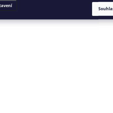
tavení
Souhla