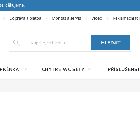
te, děkujeme.
Doprava a platba
Montáž a servis
Video
Reklamační fo
HLEDAT
PRKÉNKA
CHYTRÉ WC SETY
PŘÍSLUŠENST