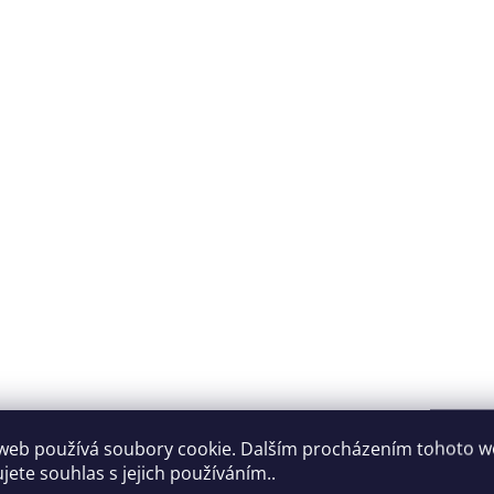
web používá soubory cookie. Dalším procházením tohoto 
jete souhlas s jejich používáním..