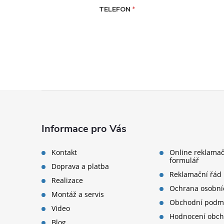
Zápatí
Informace pro Vás
Kontakt
Online reklamač
formulář
Doprava a platba
Reklamační řád
Realizace
Ochrana osobní
Montáž a servis
Obchodní podm
Video
Hodnocení obc
Blog