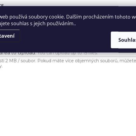
web používá soubory cookie. Dalším procházením tohoto 
jete souhlas s jejich používáním..
tavení
Souhla