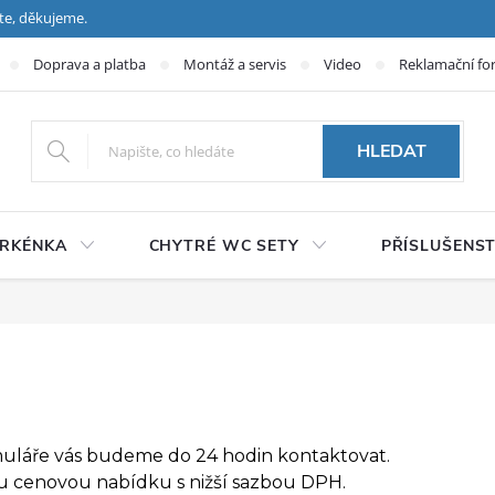
te, děkujeme.
Doprava a platba
Montáž a servis
Video
Reklamační fo
HLEDAT
PRKÉNKA
CHYTRÉ WC SETY
PŘÍSLUŠENST