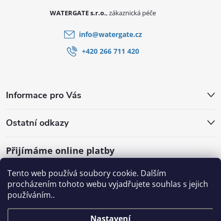
WATERGATE s.r.o.
info
@
watergate.cz
+420 266 711 420
Informace pro Vás
Ostatní odkazy
Přijímáme online platby
Tento web používá soubory cookie. Dalším
procházením tohoto webu vyjadřujete souhlas s jejich
používáním..
Nastavení