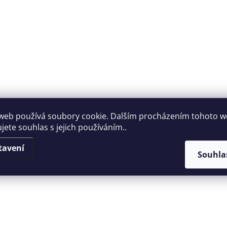
web používá soubory cookie. Dalším procházením tohoto 
jete souhlas s jejich používáním..
tavení
Souhla