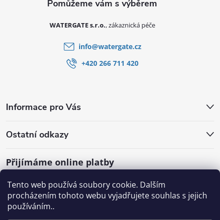
WATERGATE s.r.o.
info
@
watergate.cz
+420 266 711 420
Informace pro Vás
Ostatní odkazy
Přijímáme online platby
Tento web používá soubory cookie. Dalším
procházením tohoto webu vyjadřujete souhlas s jejich
používáním..