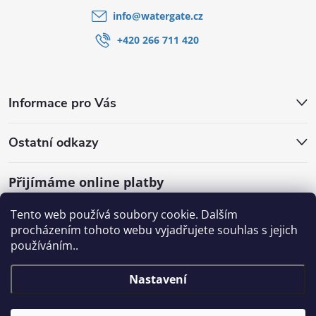
info
@
watergate.cz
+420 266 711 420
Informace pro Vás
Ostatní odkazy
Přijímáme online platby
Tento web používá soubory cookie. Dalším
procházením tohoto webu vyjadřujete souhlas s jejich
používáním..
Nastavení