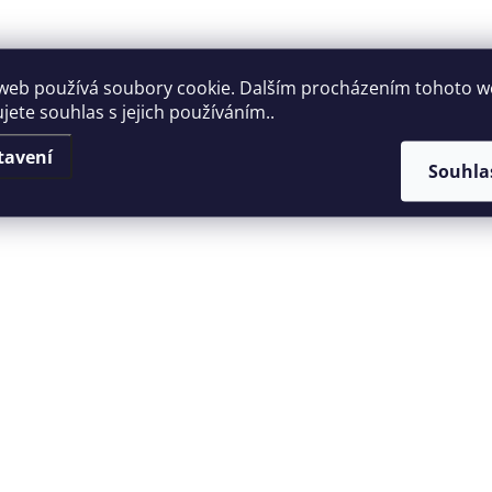
web používá soubory cookie. Dalším procházením tohoto 
jete souhlas s jejich používáním..
tavení
Souhla