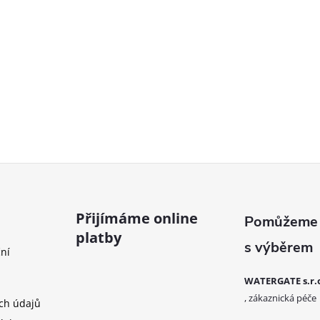
Přijímáme online
platby
ní
WATERGATE s.r.
ch údajů