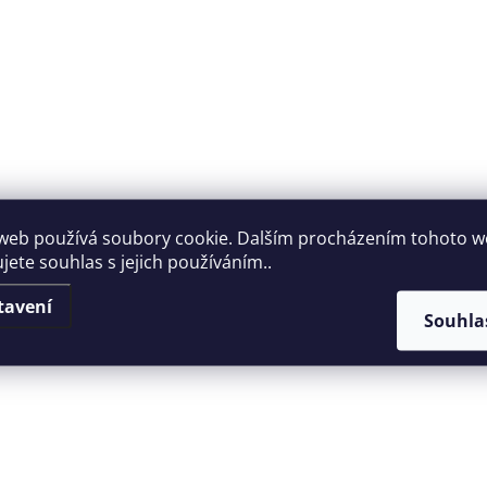
web používá soubory cookie. Dalším procházením tohoto 
jete souhlas s jejich používáním..
tavení
Souhla