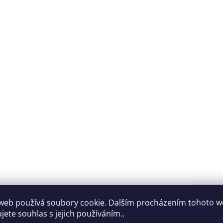
web používá soubory cookie. Dalším procházením tohoto 
jete souhlas s jejich používáním..