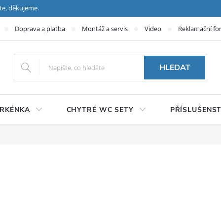
te, děkujeme.
Doprava a platba
Montáž a servis
Video
Reklamační fo
HLEDAT
PRKÉNKA
CHYTRÉ WC SETY
PŘÍSLUŠENST