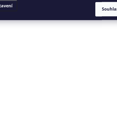
tavení
Souhla