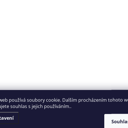
web používá soubory cookie. Dalším procházením tohoto 
jete souhlas s jejich používáním..
tavení
Souhla