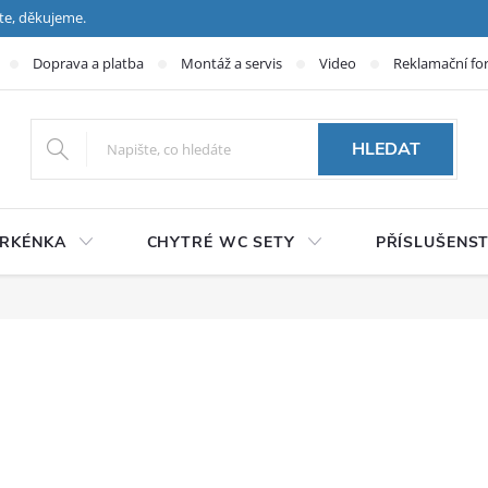
te, děkujeme.
Doprava a platba
Montáž a servis
Video
Reklamační fo
HLEDAT
PRKÉNKA
CHYTRÉ WC SETY
PŘÍSLUŠENST