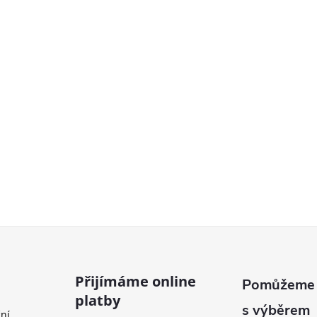
Přijímáme online
platby
ní