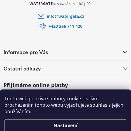
WATERGATE s.r.o.
info
@
watergate.cz
+420 266 711 420
Informace pro Vás
Ostatní odkazy
Přijímáme online platby
Tento web používá soubory cookie. Dalším
procházením tohoto webu vyjadřujete souhlas s jejich
používáním..
Nastavení