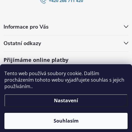
+420 266 711 420
Informace pro Vás
Ostatní odkazy
Přijímáme online platby
Tento web používá soubory cookie. Dalším
procházením tohoto webu vyjadřujete souhlas s jejich
používáním..
Nastavení
Souhlasím
Copyright 2026
SHOP.WATERGATE.cz
. Všechna práva vyhrazena.