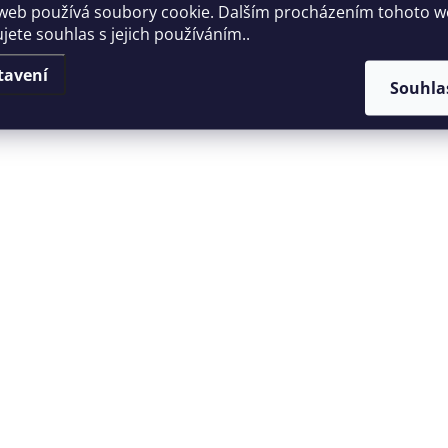
web používá soubory cookie. Dalším procházením tohoto 
jete souhlas s jejich používáním..
tavení
Souhla