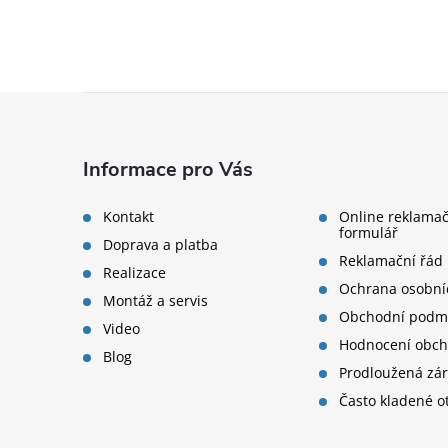
Zápatí
Informace pro Vás
Kontakt
Online reklamač
formulář
Doprava a platba
Reklamační řád
Realizace
Ochrana osobní
Montáž a servis
Obchodní podm
Video
Hodnocení obc
Blog
Prodloužená zá
Často kladené o