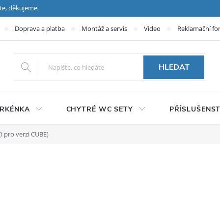
te, děkujeme.
Doprava a platba
Montáž a servis
Video
Reklamační fo
HLEDAT
PRKÉNKA
CHYTRÉ WC SETY
PŘÍSLUŠENST
i pro verzi CUBE)