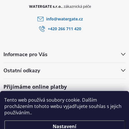
WATERGATE s.r.o.
info
@
watergate.cz
+420 266 711 420
Informace pro Vás
Ostatní odkazy
Přijímáme online platby
Tento web používá soubory cookie. Dalším
procházením tohoto webu vyjadřujete souhlas s jejich
používáním..
Nastavení