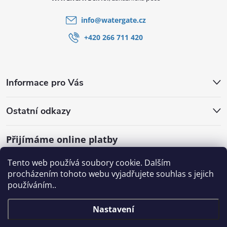
info
@
watergate.cz
+420 266 711 420
Informace pro Vás
Ostatní odkazy
Přijímáme online platby
Tento web používá soubory cookie. Dalším
procházením tohoto webu vyjadřujete souhlas s jejich
používáním..
Nastavení