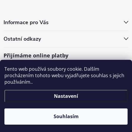
Informace pro Vás
Ostatní odkazy
Přijímáme online platby
Tento web používá soubory cookie. Dalším
procházením tohoto webu vyjadřujete souhlas s jejich
používáním..
Nastavení
Souhlasím
Copyright 2026
SHOP.WATERGATE.cz
. Všechna práva vyhrazena.