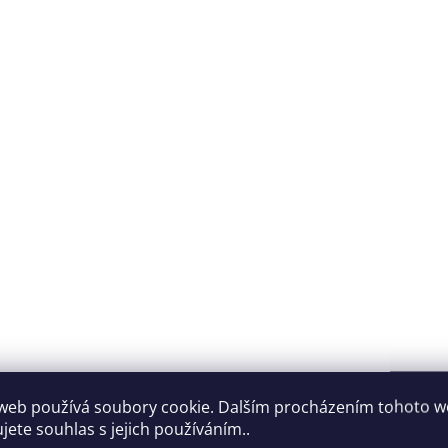
web používá soubory cookie. Dalším procházením tohoto 
jete souhlas s jejich používáním..