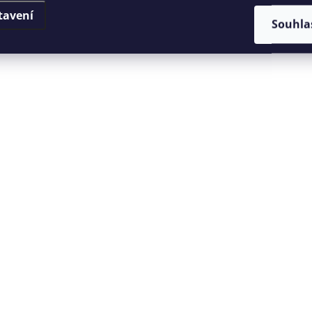
tavení
Souhla