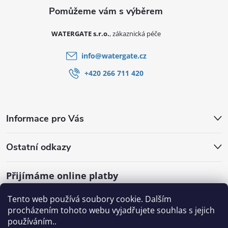
WATERGATE s.r.o.
info
@
watergate.cz
+420 266 711 420
Informace pro Vás
Ostatní odkazy
Přijímáme online platby
Tento web používá soubory cookie. Dalším
procházením tohoto webu vyjadřujete souhlas s jejich
používáním..