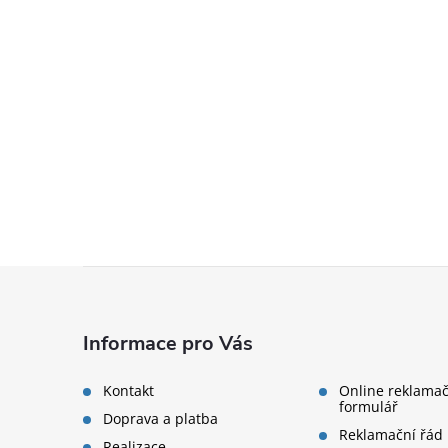
Zápatí
Informace pro Vás
Kontakt
Online reklamač
formulář
Doprava a platba
Reklamační řád
Realizace