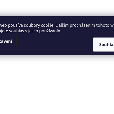
web používá soubory cookie. Dalším procházením tohoto 
jete souhlas s jejich používáním..
tavení
Souhla