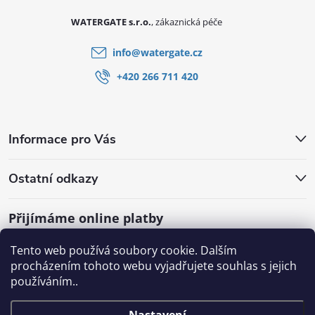
WATERGATE s.r.o.
info
@
watergate.cz
+420 266 711 420
Informace pro Vás
Ostatní odkazy
Přijímáme online platby
Tento web používá soubory cookie. Dalším
procházením tohoto webu vyjadřujete souhlas s jejich
používáním..