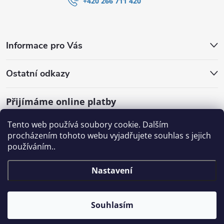
+420 266 711 420
Informace pro Vás
Ostatní odkazy
Přijímáme online platby
Tento web používá soubory cookie. Dalším
procházením tohoto webu vyjadřujete souhlas s jejich
používáním..
Nastavení
Souhlasím
Copyright 2026
SHOP.WATERGATE.cz
. Všechna práva vyhrazena.