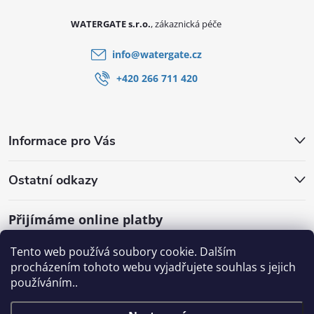
WATERGATE s.r.o.
info
@
watergate.cz
+420 266 711 420
Informace pro Vás
Ostatní odkazy
Přijímáme online platby
Tento web používá soubory cookie. Dalším
procházením tohoto webu vyjadřujete souhlas s jejich
používáním..