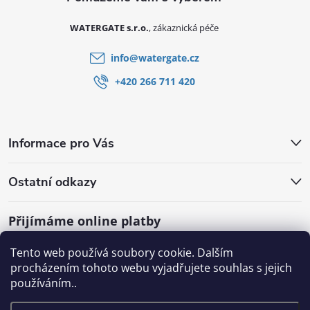
WATERGATE s.r.o.
info
@
watergate.cz
+420 266 711 420
Informace pro Vás
Ostatní odkazy
Přijímáme online platby
Tento web používá soubory cookie. Dalším
procházením tohoto webu vyjadřujete souhlas s jejich
používáním..