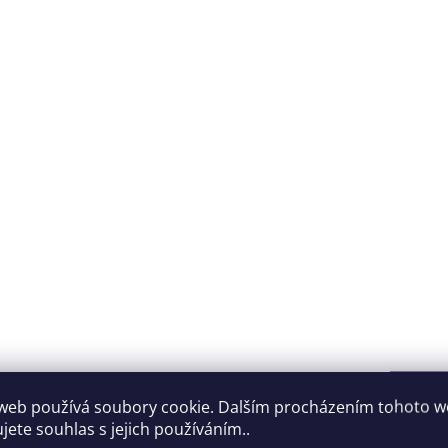
web používá soubory cookie. Dalším procházením tohoto 
jete souhlas s jejich používáním..