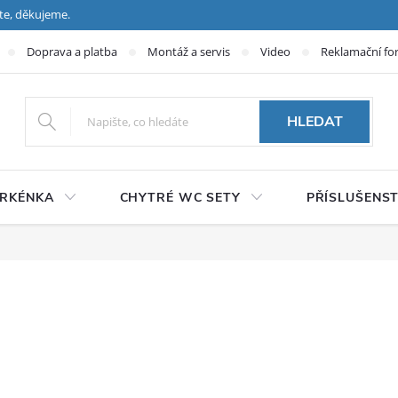
te, děkujeme.
Doprava a platba
Montáž a servis
Video
Reklamační fo
HLEDAT
PRKÉNKA
CHYTRÉ WC SETY
PŘÍSLUŠENST