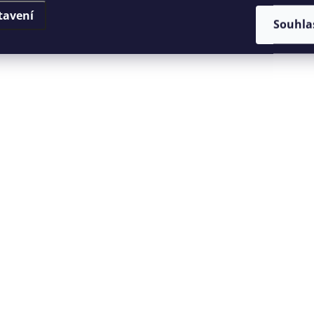
tavení
Souhla