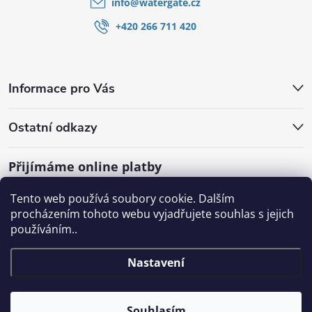
info
@
watergate.cz
+420 266 711 420
Informace pro Vás
Ostatní odkazy
Přijímáme online platby
Tento web používá soubory cookie. Dalším
procházením tohoto webu vyjadřujete souhlas s jejich
používáním..
Nastavení
Souhlasím