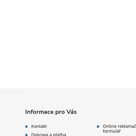
Zápatí
Informace pro Vás
Kontakt
Online reklamač
formulář
Doprava a platba