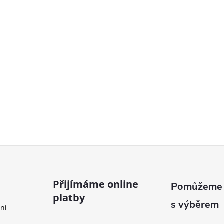
Přijímáme online
platby
ní