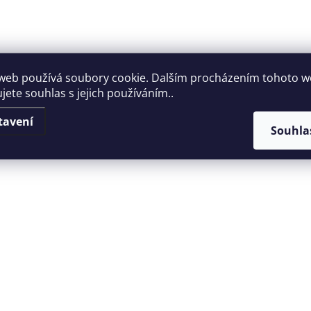
web používá soubory cookie. Dalším procházením tohoto 
jete souhlas s jejich používáním..
tavení
Souhla