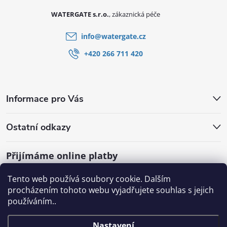
WATERGATE s.r.o.
info
@
watergate.cz
+420 266 711 420
Informace pro Vás
Ostatní odkazy
Přijímáme online platby
Tento web používá soubory cookie. Dalším
procházením tohoto webu vyjadřujete souhlas s jejich
používáním..
Nastavení