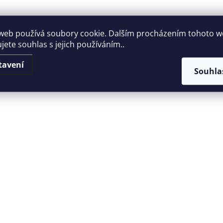
web používá soubory cookie. Dalším procházením tohoto 
jete souhlas s jejich používáním..
tavení
Souhla