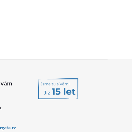
o.
rgate.cz